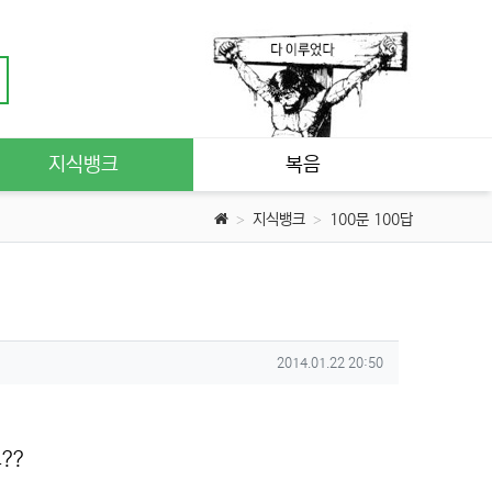
지식뱅크
복음
지식뱅크
100문 100답
작성일
2014.01.22 20:50
??