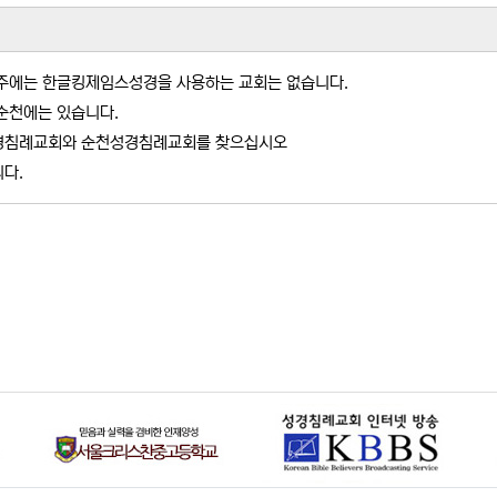
자료
주에는 한글킹제임스성경을 사용하는 교회는 없습니다.
순천에는 있습니다.
경침례교회와 순천성경침례교회를 찾으십시오
다.