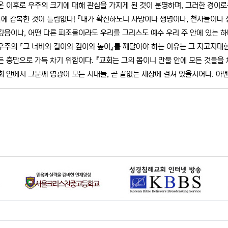
온 이후로 우주의 크기에 대해 관심을 가지게 된 것이 분명하며, 그러한 경이
』에 감복한 것이 틀림없다! 『내가 확신하노니 사망이나 생명이나, 천사들이나
깊음이나, 어떤 다른 피조물이라도 우리를 그리스도 예수 우리 주 안에 있는 하나님
우주의 『그 너비와 길이와 깊이와 높이』를 깨달아야 하는 이유는 그 지고지대
든 충만으로 가득 차기 위함이다. 『교회는 그의 몸이니 만물 안에 모든 것들을 채
회 안에서 그분께 영광이 모든 시대들, 곧 끝없는 세상에 걸쳐 있을지어다. 아멘』(