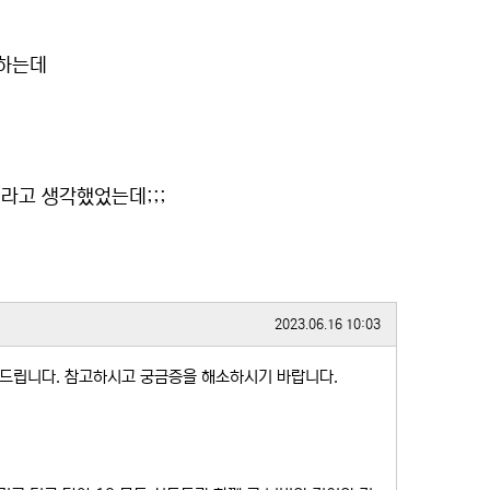
 하는데
라고 생각했었는데;;;
작성일
2023.06.16 10:03
 드립니다. 참고하시고 궁금증을 해소하시기 바랍니다.