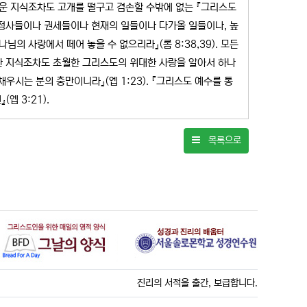
로운 지식조차도 고개를 떨구고 겸손할 수밖에 없는 『그리스도
 정사들이나 권세들이나 현재의 일들이나 다가올 일들이나, 높
의 사랑에서 떼어 놓을 수 없으리라』(롬 8:38,39). 모든
한 지식조차도 초월한 그리스도의 위대한 사랑을 알아서 하나
우시는 분의 충만이니라』(엡 1:23). 『그리스도 예수를 통
엡 3:21).
목록으로
진리의 서적을 출간, 보급합니다.