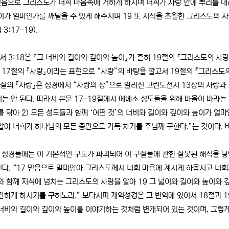
믿음으로 그리스도가 너희 마음속에 거하게 하시며 너희가 사랑 안에 뿌리를 내리
이가 얼마인가를 깨달을 수 있게 해주시며 19 또 지식을 초월한 그리스도의 
 3:17-19).
 3:18은 『그 너비와 길이와 깊이와 높이』가 흔히 19절의 『그리스도의 사
히 17절의 『사랑』이라는 표현으로 “사랑”의 바탕을 깔고서 19절의 『그리스
7절의 『사랑』은 성경에서 “사랑의 장”으로 알려진 고린도전서 13장의 사랑과
는 안 된다. 따라서 본문 17-19절에서 에베소 성도들을 위해 바울이 바라는 
를 닦아 2) 모든 성도들과 함께 ‘어떤 것’의 너비와 길이와 깊이와 높이가 얼
알아 너희가 하나님의 모든 충만으로 가득 차기를 주님께 구한다.”는 것이다. 
성경들에는 이 기본적인 구도가 파괴되어 이 구절들에 관한 잘못된 해석을 낳
다. “17 믿음으로 말미암아 그리스도께서 너희 마음에 계시게 하옵시고 너희
와 함께 지식에 넘치는 그리스도의 사랑을 알아 19 그 넓이와 길이와 높이와
만하게 하시기를 구하노라.” 보다시피 개역성경은 그 번역에 있어서 18절과 
너비와 길이와 깊이와 높이를 이야기하는 것처럼 변개되어 있는 것이며, 그렇게