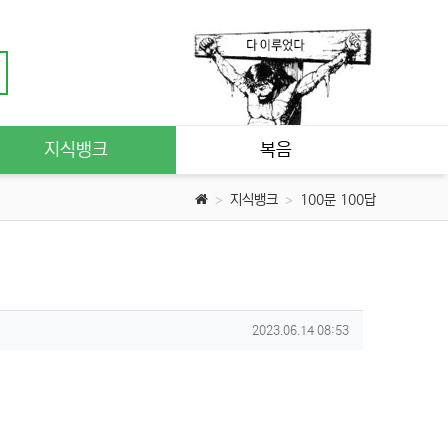
지식뱅크
복음
지식뱅크
100문 100답
작성일
2023.06.14 08:53