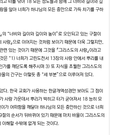
고 터를 닦아 18 모든 성도들과 함께 그 너비와 길이와 깊
사랑을 알아 너희가 하나님의 모든 충만으로 가득 차기를 구하
랑』의 “너비와 길이와 깊이와 높이”로 오인되고 있는 구절이
도의 사랑』으로 이어지는 것처럼 보이기 때문에 더욱 그렇지만,
 관련 있는 것이기 때문에 그것을 『그리스도의 사랑』이라고
것은 “1) 너희가 고린도전서 13장의 사랑 안에서 뿌리를 내
마인가를 깨닫도록 해주시며 3) 또 지식을 초월한 그리스도의
바울의 간구는 이렇듯 총 “세 부분”으로 이루어져 있다.
았다. 한국 교회가 사용하는 한글개역성경만 보아도 그 점이
가 사랑 가운데서 뿌리가 박히고 터가 굳어져서 18 능히 모
 깊이가 어떠함을 깨달아 하나님의 모든 충만하신 것으로 너희
19절의 순서가 뒤바뀌어 있기 때문에 마치 바울이 그리스도의
 이해할 수밖에 없게 되는 것이다.