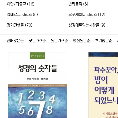
이단/타종교 (16)
반카톨릭 (6)
알베르토 시리즈 (6)
크루세이더 시리즈 (12)
정기간행물 (70)
성경대로믿는사람들 (9)
판매많은순
낮은가격순
높은가격순
평점높은순
후기많은순