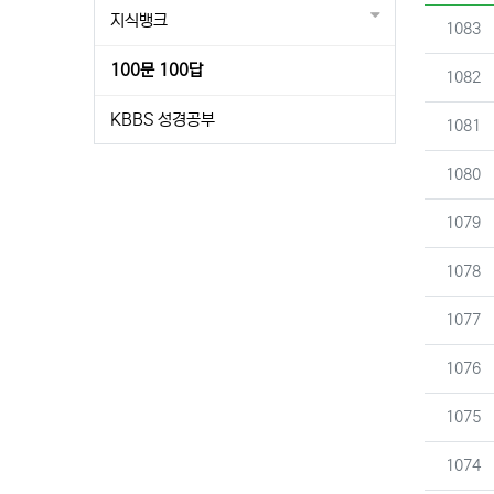
지식뱅크
번호
1083
100문 100답
번호
1082
KBBS 성경공부
번호
1081
번호
1080
번호
1079
번호
1078
번호
1077
번호
1076
번호
1075
번호
1074