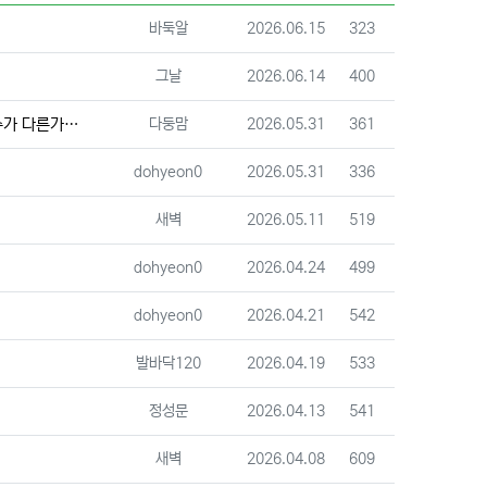
등록자
등록일
조회
바둑알
2026.06.15
323
등록자
등록일
조회
그날
2026.06.14
400
등록자
등록일
조회
 다른가요?
다둥맘
2026.05.31
361
등록자
등록일
조회
dohyeon0
2026.05.31
336
등록자
등록일
조회
새벽
2026.05.11
519
등록자
등록일
조회
dohyeon0
2026.04.24
499
등록자
등록일
조회
dohyeon0
2026.04.21
542
등록자
등록일
조회
발바닥120
2026.04.19
533
등록자
등록일
조회
정성문
2026.04.13
541
등록자
등록일
조회
새벽
2026.04.08
609