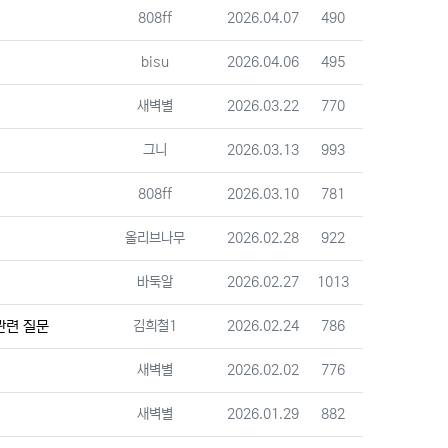
등록자
등록일
조회
808ff
2026.04.07
490
등록자
등록일
조회
bisu
2026.04.06
495
등록자
등록일
조회
새벽별
2026.03.22
770
등록자
등록일
조회
그니
2026.03.13
993
등록자
등록일
조회
808ff
2026.03.10
781
등록자
등록일
조회
올리브나무
2026.02.28
922
등록자
등록일
조회
바둑알
2026.02.27
1013
등록자
등록일
조회
관련 질문
김희철1
2026.02.24
786
등록자
등록일
조회
새벽별
2026.02.02
776
등록자
등록일
조회
새벽별
2026.01.29
882