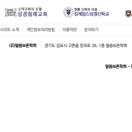
사이트 소개
개인정보처리방침
이용약관
문의하기
(유)말씀보존학회
경기도 김포시 고촌읍 장곡로 39, 1층 말씀보존학회
말씀보존학회 -