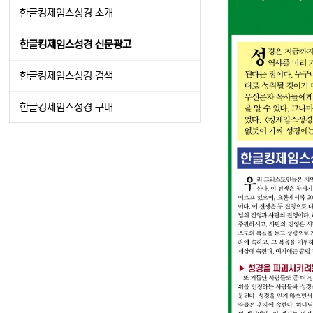
한글킹제임스성경 소개
한글킹제임스성경 신문광고
한글킹제임스성경 검색
한글킹제임스성경 구매