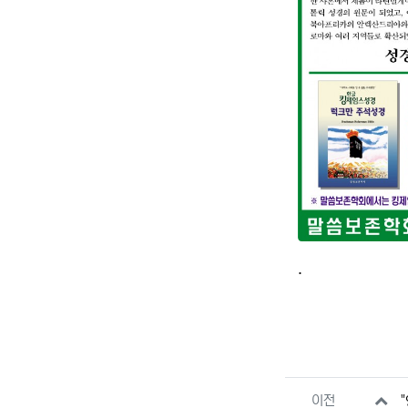
.
관련자료
이전