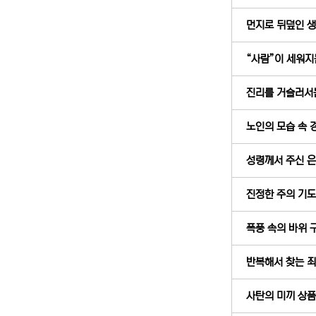
먼지로 뒤덮인 생명
“사람”이 세워지는 
진리를 거슬러서는 
노인의 모습 속 경
성령께서 주신 은사
진정한 주의 기도 (
폭풍 속의 바위 구멍
반복해서 찾는 죄의
사탄의 미끼 상품들 