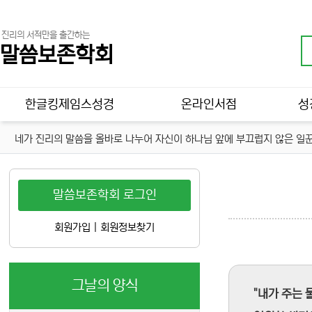
진리의 서적만을 출간하는
말씀보존학회
메인 메뉴
한글킹제임스성경
온라인서점
성
네가 진리의 말씀을 올바로 나누어 자신이 하나님 앞에 부끄럽지 않은 일꾼
말씀보존학회 로그인
회원가입
|
회원정보찾기
그날의 양식
"내가 주는 