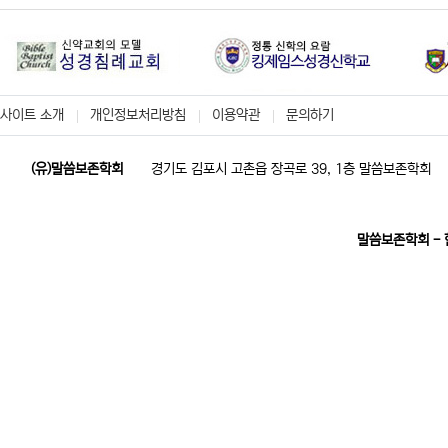
사이트 소개
개인정보처리방침
이용약관
문의하기
(유)말씀보존학회
경기도 김포시 고촌읍 장곡로 39, 1층 말씀보존학회
말씀보존학회 -