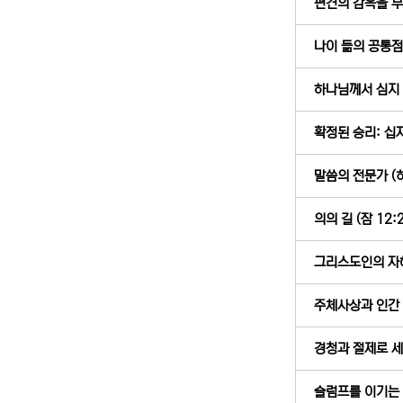
편견의 감옥을 부수
나이 듦의 공통점 (
하나님께서 심지 않
확정된 승리: 십자
말씀의 전문가 (히
의의 길 (잠 12:2
그리스도인의 자해 
주체사상과 인간 숭
경청과 절제로 세우
슬럼프를 이기는 “