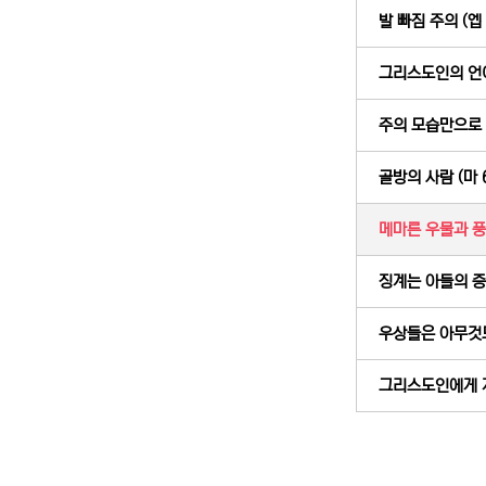
발 빠짐 주의 (엡 
그리스도인의 언어생
주의 모습만으로 만
골방의 사람 (마 6
메마른 우물과 풍성
징계는 아들의 증표
우상들은 아무것도 
그리스도인에게 게