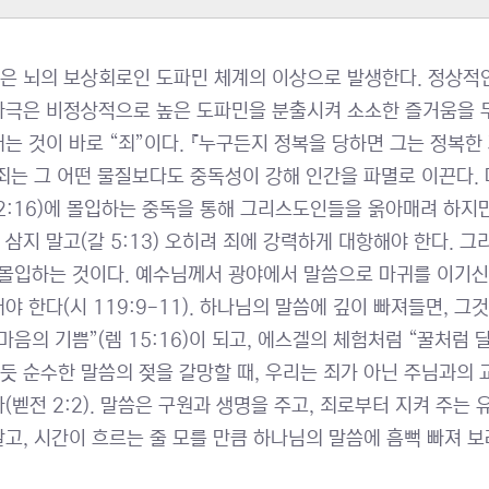
”은 뇌의 보상회로인 도파민 체계의 이상으로 발생한다. 정상적
자극은 비정상적으로 높은 도파민을 분출시켜 소소한 즐거움을 무
내는 것이 바로 “죄”이다. 『누구든지 정복을 당하면 그는 정복한 
 죄는 그 어떤 물질보다도 중독성이 강해 인간을 파멸로 이끈다.
 2:16)에 몰입하는 중독을 통해 그리스도인들을 옭아매려 하지
 삼지 말고(갈 5:13) 오히려 죄에 강력하게 대항해야 한다. 
 몰입하는 것이다. 예수님께서 광야에서 말씀으로 마귀를 이기신
내야 한다(시 119:9-11). 하나님의 말씀에 깊이 빠져들면, 
마음의 기쁨”(렘 15:16)이 되고, 에스겔의 체험처럼 “꿀처럼 
듯 순수한 말씀의 젖을 갈망할 때, 우리는 죄가 아닌 주님과의
다(벧전 2:2). 말씀은 구원과 생명을 주고, 죄로부터 지켜 주는
말고, 시간이 흐르는 줄 모를 만큼 하나님의 말씀에 흠뻑 빠져 보