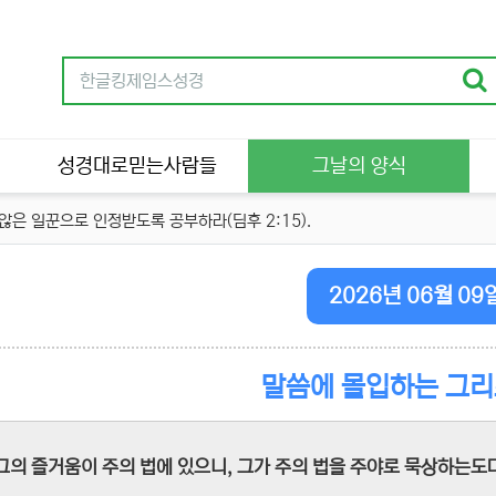
성경대로믿는사람들
그날의 양식
은 일꾼으로 인정받도록 공부하라(딤후 2:15).
2026년 06월 09
말씀에 몰입하는 그
그의 즐거움이 주의 법에 있으니, 그가 주의 법을 주야로 묵상하는도다." 