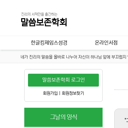
진리의 서적만을 출간하는
말씀보존학회
메인 메뉴
한글킹제임스성경
온라인서점
네가 진리의 말씀을 올바로 나누어 자신이 하나님 앞에 부끄럽지 않
말씀보존학회 로그인
회원가입
|
회원정보찾기
그날의 양식
"