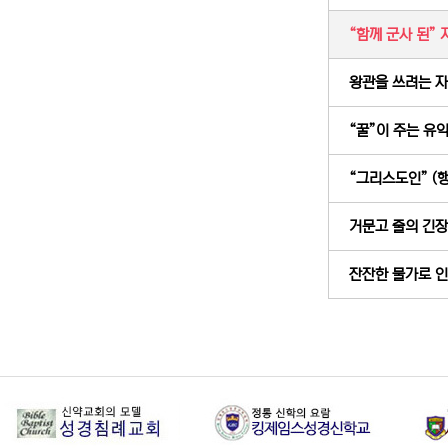
“함께 군사 된” 지
왕관을 쓰려는 자,
“꿀”이 주는 유익 
“그리스도인” (행 
거문고 줄의 긴장 (
잔잔한 물가로 인도