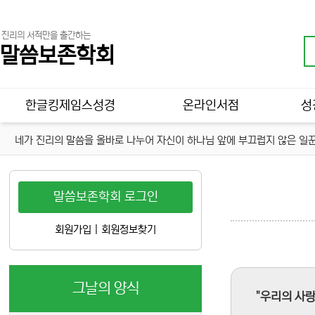
진리의 서적만을 출간하는
말씀보존학회
메인 메뉴
한글킹제임스성경
온라인서점
성
네가 진리의 말씀을 올바로 나누어 자신이 하나님 앞에 부끄럽지 않은 일꾼
말씀보존학회 로그인
회원가입
|
회원정보찾기
그날의 양식
"우리의 사랑