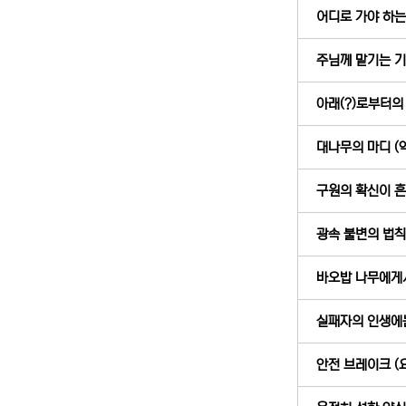
어디로 가야 하는지
주님께 맡기는 기도
아래(?)로부터의 역
대나무의 마디 (약 
구원의 확신이 흔들
광속 불변의 법칙 (
바오밥 나무에게서 
실패자의 인생에는
안전 브레이크 (요