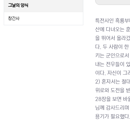
그날의 양식
창간사
특전사인 흑룡부대
산에 다녀오는 훈
을 뛰어서 올라갔
다. 두 사람이 
키는 군인으로서 
내는 전우들이 있
이다. 자신이 그
2) 혼자서는 절
위로와 도전을 받
28장을 보면 바
님께 감사드리며 
용기가 필요했다.