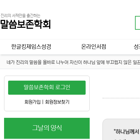
진리의 서적만을 출간하는
말씀보존학회
메인 메뉴
한글킹제임스성경
온라인서점
성
네가 진리의 말씀을 올바로 나누어 자신이 하나님 앞에 부끄럽지 않은 일꾼
말씀보존학회 로그인
회원가입
|
회원정보찾기
그날의 양식
"하나님께서