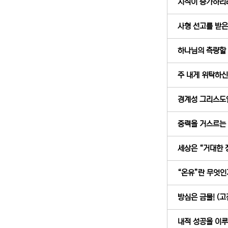
지식이 증가하리라 
사형 선고를 받은 
하나님의 측량할 수
주 내게 위탁하신 
경계성 그리스도인 
중력을 거스르는 눈
세상은 “거대한 정
“온유”란 무엇인가 
방심은 금물! (고전
내적 성공을 이루라