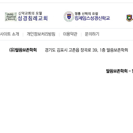
사이트 소개
개인정보처리방침
이용약관
문의하기
(유)말씀보존학회
경기도 김포시 고촌읍 장곡로 39, 1층 말씀보존학회
말씀보존학회 -