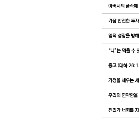
아버지의 품속에 있
가장 안전한 투자처
영적 성장을 방해하
“나”는 먹을 수 있
충고 (대하 26:1
가정을 세우는 세 
우리의 연약함을 
진리가 너희를 자유