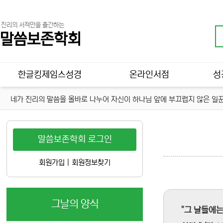
진리의 서적만을 출간하는
말씀보존학회
메인 메뉴
한글킹제임스성경
온라인서점
성
네가 진리의 말씀을 올바로 나누어 자신이 하나님 앞에 부끄럽지 않은 일꾼
말씀보존학회 로그인
회원가입
|
회원정보찾기
그날의 양식
"그 날들에는