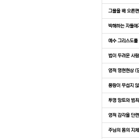
그물을 배 오른편에
박해하는 자들에게 
예수 그리스도를 바
법이 두려운 사람에
영적 명현현상 (딤
풍랑이 무섭지 않았
투명 망토와 범죄 (
영적 감각을 단련하
주님의 몸의 지체 (