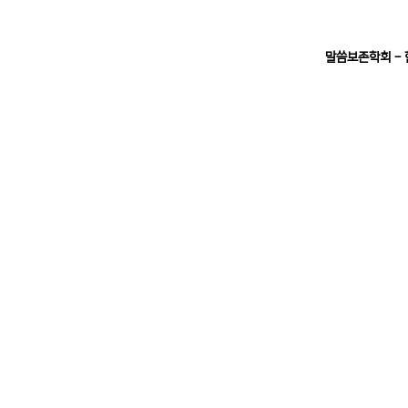
말씀보존학회 -