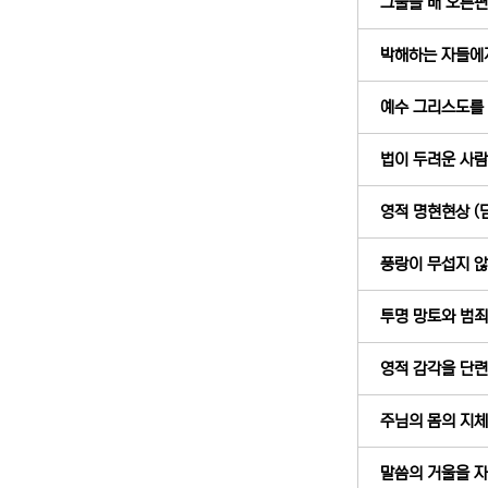
그물을 배 오른편에
박해하는 자들에게 
예수 그리스도를 바
법이 두려운 사람에
영적 명현현상 (딤
풍랑이 무섭지 않았
투명 망토와 범죄 (
영적 감각을 단련하
주님의 몸의 지체 (
말씀의 거울을 자주