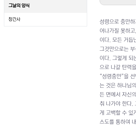
그날의 양식
창간사
성령으로 충만하지
어나가질 못하고,
이다. 모든 거듭
그것만으로는 부족
이다. 그렇게 되
으로 나갈 탄력을
“성령충만”을 선
는 것은 하나님의
든 면에서 자신의
춰 나가야 한다.
게 고백할 수 있
스도를 통하여 내