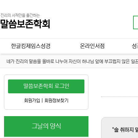
진리의 서적만을 출간하는
말씀보존학회
메인 메뉴
한글킹제임스성경
온라인서점
성
네가 진리의 말씀을 올바로 나누어 자신이 하나님 앞에 부끄럽지 않은 일꾼
말씀보존학회 로그인
회원가입
|
회원정보찾기
그날의 양식
"술 취하지 