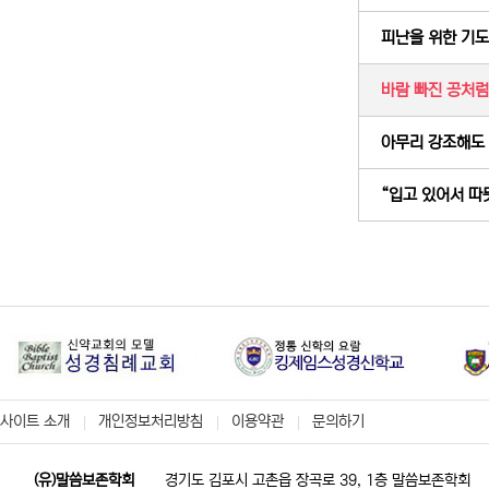
피난을 위한 기도 (
바람 빠진 공처럼 
아무리 강조해도 여
“입고 있어서 따뜻한
사이트 소개
개인정보처리방침
이용약관
문의하기
(유)말씀보존학회
경기도 김포시 고촌읍 장곡로 39, 1층 말씀보존학회