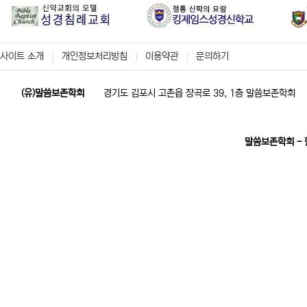
사이트 소개
개인정보처리방침
이용약관
문의하기
(유)말씀보존학회
경기도 김포시 고촌읍 장곡로 39, 1층 말씀보존학회
말씀보존학회 -