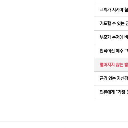
교회가 지켜야 할 
기도할 수 있는 단 
부모가 수저에 비유
반석이신 예수 그리
떨어지지 않는 밥알
근거 있는 자신감 (
인류에게 “가장 큰