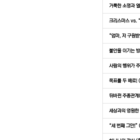
거룩한 소명과 열정
크리스마스 vs. “
“엄마, 저 구원받았
불안을 이기는 방법
사람의 행위가 주를
목표를 두 배로! (
뒤바뀐 주종관계(主
세상과의 영원한 작
“세 번째 그만!” (