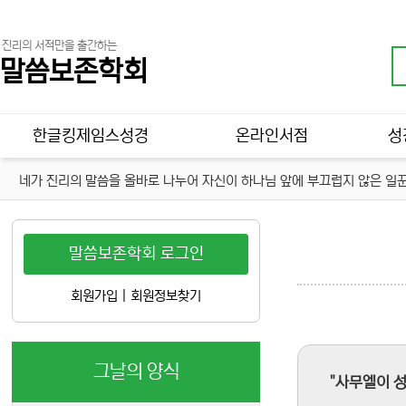
진리의 서적만을 출간하는
말씀보존학회
메인 메뉴
한글킹제임스성경
온라인서점
성
네가 진리의 말씀을 올바로 나누어 자신이 하나님 앞에 부끄럽지 않은 일꾼
말씀보존학회 로그인
회원가입
|
회원정보찾기
그날의 양식
"사무엘이 성