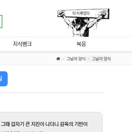
지식뱅크
복음
그날의 양식
그날의 양식
일
. 그때 갑자기 큰 지진이 나더니 감옥의 기반이