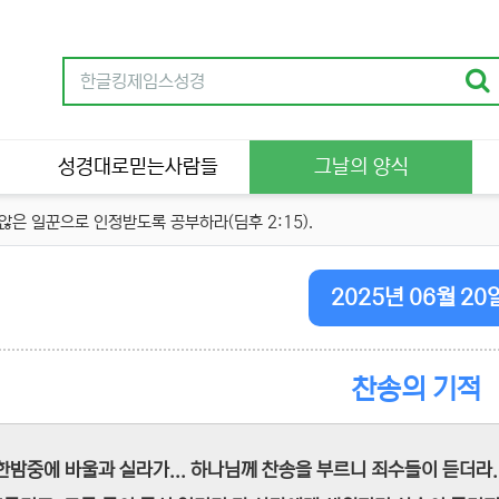
성경대로믿는사람들
그날의 양식
은 일꾼으로 인정받도록 공부하라(딤후 2:15).
2025년 06월 20
찬송의 기적
한밤중에 바울과 실라가... 하나님께 찬송을 부르니 죄수들이 듣더라