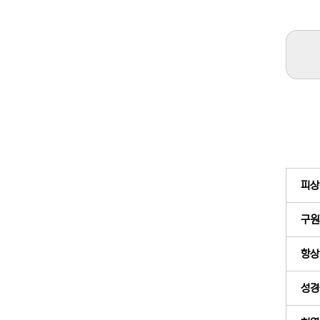
피상
구원
항상
성경