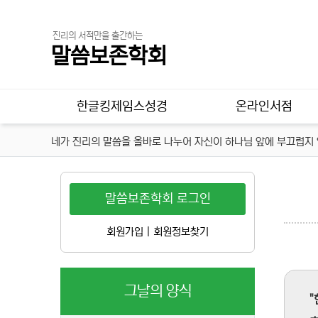
진리의 서적만을 출간하는
말씀보존학회
메인 메뉴
한글킹제임스성경
온라인서점
네가 진리의 말씀을 올바로 나누어 자신이 하나님 앞에 부끄럽지 않
말씀보존학회 로그인
회원가입
|
회원정보찾기
그날의 양식
"