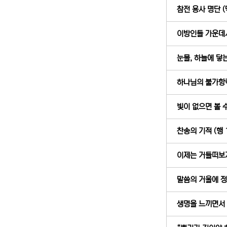
참전 용사 명단 (막
이방인들 가운데서
눈물, 하늘에 닿는
하나님의 불가항력적
빛이 없으면 볼 수
찬송의 기적 (행 1
이제는 거들떠보지도
말씀의 거울에 정직
생명을 느끼면서 사