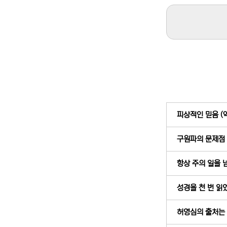
피상적인 믿음 (약
구원파의 문제점 (
항상 주의 일을 넘
성경을 천 번 읽었
허영심의 출처는 “