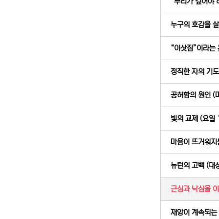
“뿌리가 깊어야 하는
누구의 호감을 살 
“이삿짐”이라는 은
정직한 자의 기도 (
공허함의 원인 (마
빛의 교제 (요일 1
마음이 뜨거워지는 
뉴턴의 고백 (대상
근심과 낙심을 이겨
재앙이 계속되는 이