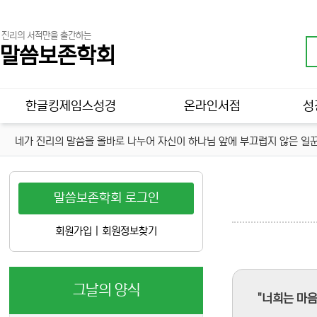
진리의 서적만을 출간하는
말씀보존학회
메인 메뉴
한글킹제임스성경
온라인서점
성
네가 진리의 말씀을 올바로 나누어 자신이 하나님 앞에 부끄럽지 않은 일꾼
말씀보존학회 로그인
회원가입
|
회원정보찾기
그날의 양식
"너희는 마음