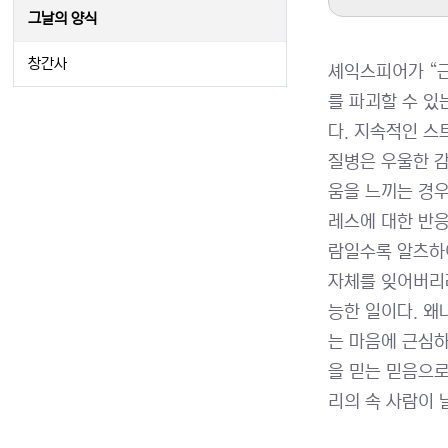
그날의 양식
창간사
셰익스피어가 “근
를 파괴할 수 있
다. 지속적인 스
질병은 우울한 감
움을 느끼는 경우
레스에 대한 반응
람일수록 알츠하이
자체를 잊어버리
능한 일이다. 왜
는 마음에 근심하
을 믿는 믿음으로
리의 속 사람이 