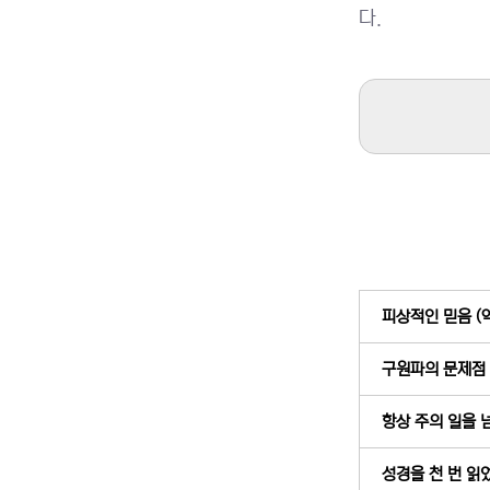
다.
피상적인 믿음 (약
구원파의 문제점 (
항상 주의 일을 넘
성경을 천 번 읽었