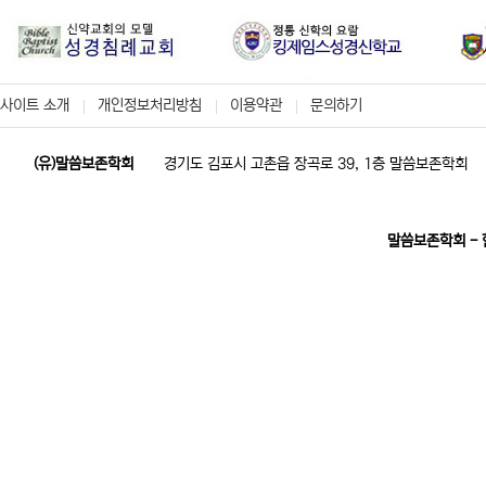
사이트 소개
개인정보처리방침
이용약관
문의하기
(유)말씀보존학회
경기도 김포시 고촌읍 장곡로 39, 1층 말씀보존학회
말씀보존학회 -