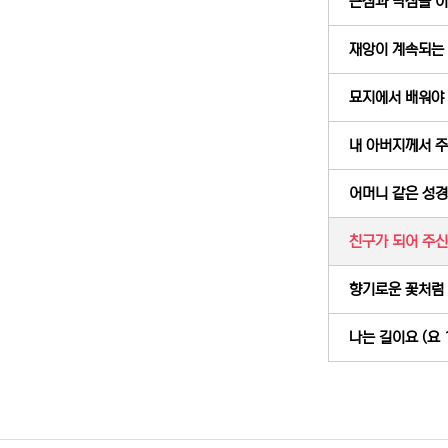
근심과 낙심을 이겨
재앙이 계속되는 이
묘지에서 배워야 할
내 아버지께서 주셨
어머니 같은 성경 
친구가 되어 주신 
향기로운 꽃처럼 (
나는 길이요 (요 1