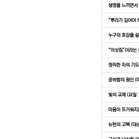
생명을 느끼면서 사
“뿌리가 깊어야 하는
누구의 호감을 살 
“이삿짐”이라는 은
정직한 자의 기도 (
공허함의 원인 (마
빛의 교제 (요일 1
마음이 뜨거워지는 
뉴턴의 고백 (대상