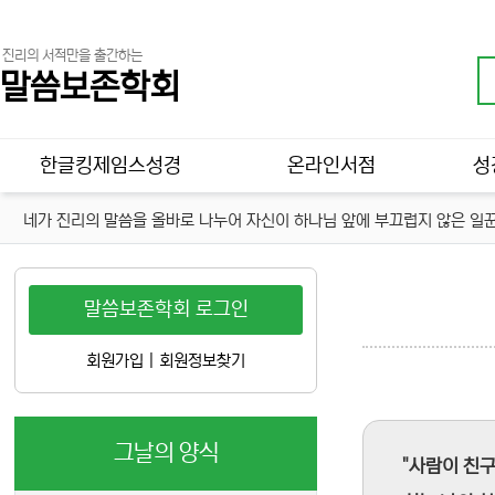
진리의 서적만을 출간하는
말씀보존학회
메인 메뉴
한글킹제임스성경
온라인서점
성
네가 진리의 말씀을 올바로 나누어 자신이 하나님 앞에 부끄럽지 않은 일꾼
말씀보존학회 로그인
회원가입
|
회원정보찾기
그날의 양식
"사람이 친구