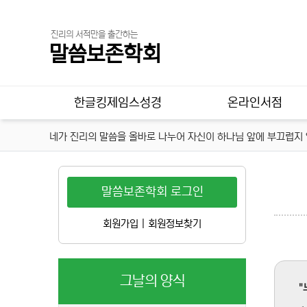
진리의 서적만을 출간하는
말씀보존학회
메인 메뉴
한글킹제임스성경
온라인서점
네가 진리의 말씀을 올바로 나누어 자신이 하나님 앞에 부끄럽지 않
말씀보존학회 로그인
회원가입
|
회원정보찾기
그날의 양식
"