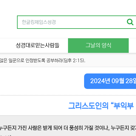
성경대로믿는사람들
그날의 양식
은 일꾼으로 인정받도록 공부하라(딤후 2:15).
2024년 09월 28
그리스도인의 “부익부
누구든지 가진 사람은 받게 되어 더 풍성히 가질 것이나, 누구든지 갖