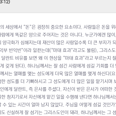
3:12)
의 세상에서 “돈”은 굉장히 중요한 요소이다. 사람들은 돈을 위
사람에게 똑같은 양으로 주어지는 것은 아니다. 누군가에겐 많이
의 양극화가 심해지는데 재산이 많은 사람일수록 더 큰 부자가 되
부익부 빈익빈”이라 일컫는데(“마태 효과”라고도 불림), 그리스
 달란트 비유를 보면 왜 이 현상을 “마태 효과”라고 부르는지 잘
게 갖게 된다). 하나님께서는 잘 섬긴 사람에게 섬길 기회를 더 
께서는 열매를 맺는 성도에게 더욱 많은 열매를 맺게 하신다(요 1
행한 성도를 더 기뻐하시고 그 성도에게 더 많은 일을 맡기시며 보상
인에게 달란트, 즉 은사를 주셨다. 자신이 받은 은사가 어떠한 
실한 청지기로서 자신에게 맡긴 일을 수행해 낸다면 하나님께서는
할 수 있는 시간이 얼마 남지 않았다. 주님을 어떻게 섬길 것인가
에도 신실하게 잘 섬기는 그리스도인이 돼라. 하나님께서는 그 