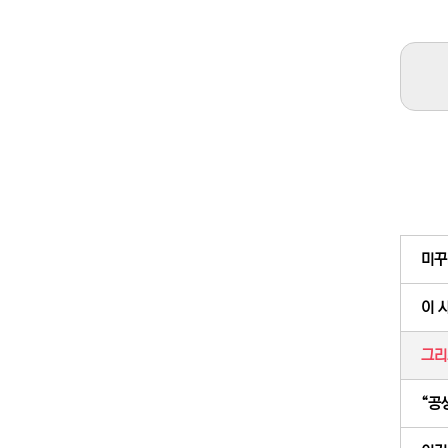
미꾸
이 
그리
“공생