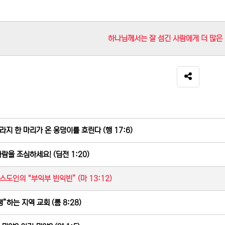
하나님께서는 잘 섬긴 사람에게 더 많은
SNS 공유
라지 한 마리가 온 웅덩이를 흐린다 (행 17:6)
사람을 조심하세요! (딤전 1:20)
스도인의 “부익부 빈익빈” (마 13:12)
”하는 지역 교회 (롬 8:28)