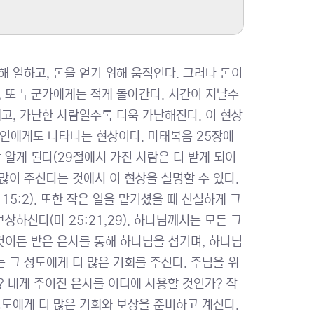
해 일하고, 돈을 얻기 위해 움직인다. 그러나 돈이
, 또 누군가에게는 적게 돌아간다. 시간이 지날수
고, 가난한 사람일수록 더욱 가난해진다. 이 현상
도인에게도 나타나는 현상이다. 마태복음 25장에
 알게 된다(29절에서 가진 사람은 더 받게 되어
많이 주신다는 것에서 이 현상을 설명할 수 있다.
5:2). 또한 작은 일을 맡기셨을 때 신실하게 그
하신다(마 25:21,29). 하나님께서는 모든 그
것이든 받은 은사를 통해 하나님을 섬기며, 하나님
 그 성도에게 더 많은 기회를 주신다. 주님을 위
? 내게 주어진 은사를 어디에 사용할 것인가? 작
성도에게 더 많은 기회와 보상을 준비하고 계신다.