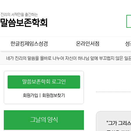
진리의 서적만을 출간하는
말씀보존학회
메인 메뉴
한글킹제임스성경
온라인서점
성
네가 진리의 말씀을 올바로 나누어 자신이 하나님 앞에 부끄럽지 않은 일꾼
말씀보존학회 로그인
회원가입
|
회원정보찾기
그날의 양식
"그가 그리