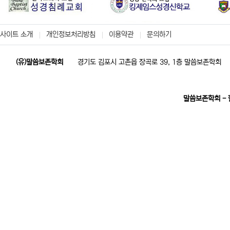
사이트 소개
개인정보처리방침
이용약관
문의하기
(유)말씀보존학회
경기도 김포시 고촌읍 장곡로 39, 1층 말씀보존학회
말씀보존학회 -