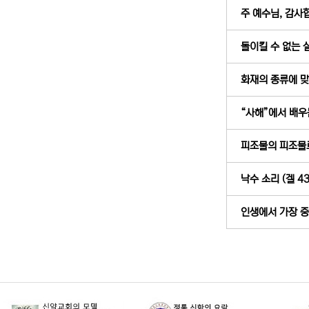
주 예수님, 감사합
돌이킬 수 없는 실패
화재의 종류에 맞는
“사해”에서 배우는
피조물의 피조물로 
낙수 소리 (겔 43
인생에서 가장 중요