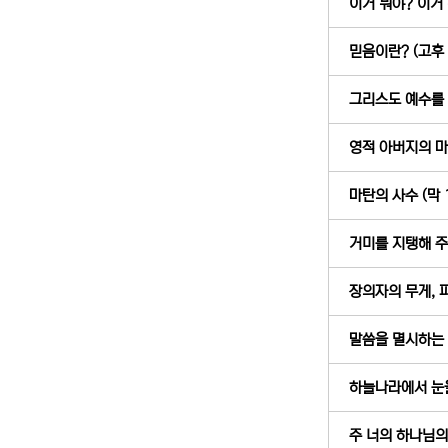
이거 뭐야? 이거 뭐
믿음이란? (고후 
그리스도 예수를 깊
영적 아버지의 마음
마탄의 사수 (막 1
거미를 지탱해 주는
장의자의 무게, 피
말씀을 멸시하는 자
하늘나라에서 눈을 
주 너의 하나님의 