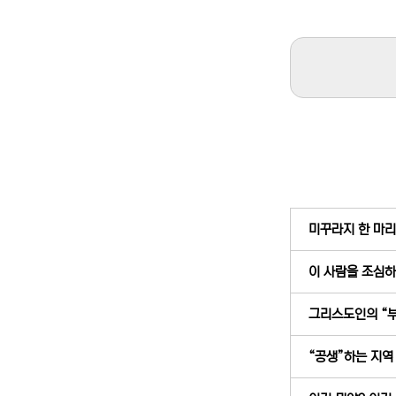
미꾸라지 한 마리가
이 사람을 조심하세
그리스도인의 “부익
“공생”하는 지역 교