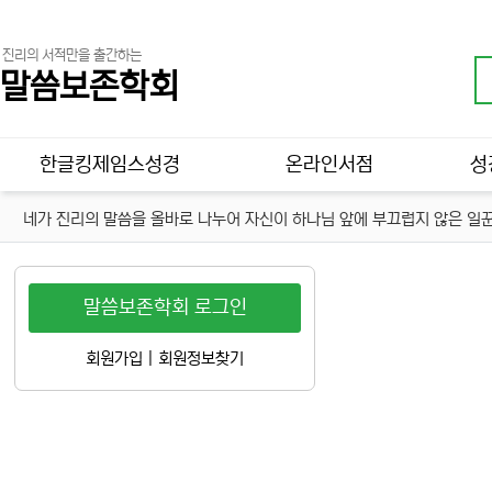
진리의 서적만을 출간하는
말씀보존학회
메인 메뉴
한글킹제임스성경
온라인서점
성
네가 진리의 말씀을 올바로 나누어 자신이 하나님 앞에 부끄럽지 않은 일꾼
말씀보존학회 로그인
회원가입
|
회원정보찾기