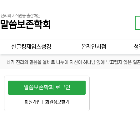
진리의 서적만을 출간하는
말씀보존학회
메인 메뉴
한글킹제임스성경
온라인서점
성
네가 진리의 말씀을 올바로 나누어 자신이 하나님 앞에 부끄럽지 않은 일꾼
말씀보존학회 로그인
회원가입
|
회원정보찾기