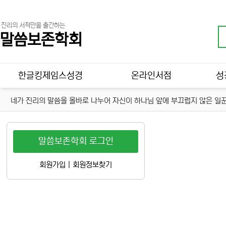
진리의 서적만을 출간하는
말씀보존학회
메인 메뉴
한글킹제임스성경
온라인서점
성
네가 진리의 말씀을 올바로 나누어 자신이 하나님 앞에 부끄럽지 않은 일꾼
말씀보존학회 로그인
회원가입
|
회원정보찾기