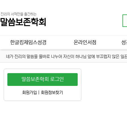
진리의 서적만을 출간하는
말씀보존학회
메인 메뉴
한글킹제임스성경
온라인서점
성
네가 진리의 말씀을 올바로 나누어 자신이 하나님 앞에 부끄럽지 않은 일꾼
말씀보존학회 로그인
회원가입
|
회원정보찾기