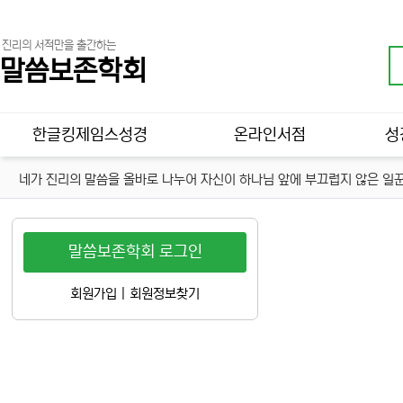
진리의 서적만을 출간하는
말씀보존학회
메인 메뉴
한글킹제임스성경
온라인서점
성
네가 진리의 말씀을 올바로 나누어 자신이 하나님 앞에 부끄럽지 않은 일꾼
말씀보존학회 로그인
회원가입
|
회원정보찾기