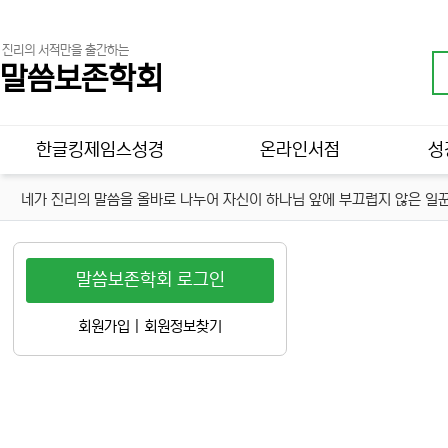
진리의 서적만을 출간하는
말씀보존학회
메인 메뉴
한글킹제임스성경
온라인서점
성
네가 진리의 말씀을 올바로 나누어 자신이 하나님 앞에 부끄럽지 않은 일꾼
말씀보존학회 로그인
회원가입
|
회원정보찾기