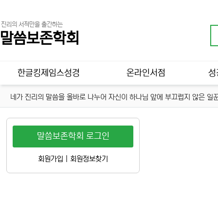
진리의 서적만을 출간하는
말씀보존학회
메인 메뉴
한글킹제임스성경
온라인서점
성
네가 진리의 말씀을 올바로 나누어 자신이 하나님 앞에 부끄럽지 않은 일꾼
말씀보존학회 로그인
회원가입
|
회원정보찾기