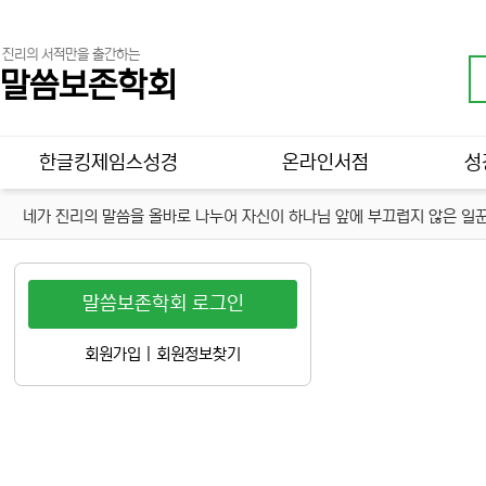
진리의 서적만을 출간하는
말씀보존학회
메인 메뉴
한글킹제임스성경
온라인서점
성
네가 진리의 말씀을 올바로 나누어 자신이 하나님 앞에 부끄럽지 않은 일꾼
말씀보존학회 로그인
회원가입
|
회원정보찾기