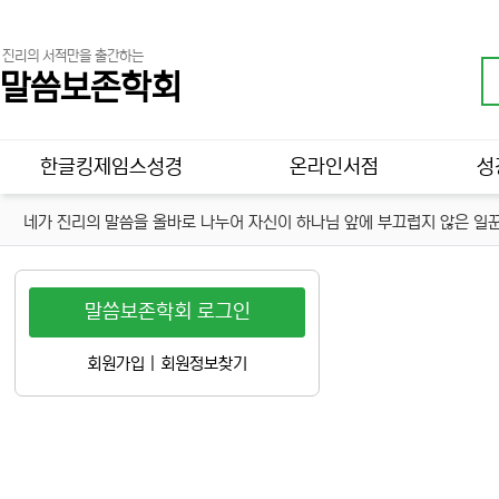
진리의 서적만을 출간하는
말씀보존학회
메인 메뉴
한글킹제임스성경
온라인서점
성
네가 진리의 말씀을 올바로 나누어 자신이 하나님 앞에 부끄럽지 않은 일꾼
말씀보존학회 로그인
회원가입
|
회원정보찾기