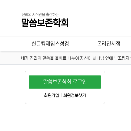
진리의 서적만을 출간하는
말씀보존학회
메인 메뉴
한글킹제임스성경
온라인서점
네가 진리의 말씀을 올바로 나누어 자신이 하나님 앞에 부끄럽지 않
말씀보존학회 로그인
회원가입
|
회원정보찾기