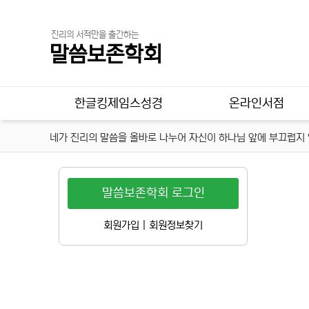
진리의 서적만을 출간하는
말씀보존학회
메인 메뉴
한글킹제임스성경
온라인서점
네가 진리의 말씀을 올바로 나누어 자신이 하나님 앞에 부끄럽지 않
말씀보존학회 로그인
회원가입
|
회원정보찾기