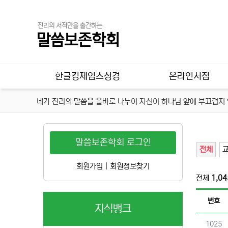
진리의 서적만을 출간하는
말씀보존학회
메인 메뉴
한글킹제임스성경
온라인서점
네가 진리의 말씀을 올바로 나누어 자신이 하나님 앞에 부끄럽지 않
말씀보존학회 로그인
전체
회원가입
|
회원정보찾기
전체
1,04
번호
지식뱅크
번호
1025