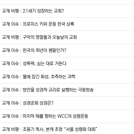
교계 비평
21세기 성장하는 교회?
교계 이슈
프로미스 키퍼 운동 한국 상륙
교계 비평
구약의 명절들과 오늘날의 교회
교계 이슈
한국의 희년이 웬말인가?
교계 이슈
성폭력, 심는 대로 거둔다
교계 이슈
물에 잠긴 화성, 추측하는 과학
교계 이슈
방언을 성경적 교리로 실행하는 극동방송
교계 이슈
성경공회 성경은?
교계 이슈
마지막 때를 향하는 WCC의 성령운동
교계 비평
조용기 목사, 본케 초청 “서울 성령화 대회”