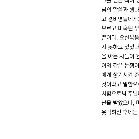
그를 믿은 적이 
님의 말씀과 행하
고 경비병들에게는
모르고 미혹된 무
뿐이다. 요한복음
지 못하고 있었다
을 아는 자들이 
이와 같은 논쟁이
에게 상기시켜 준
것이라고 말함으로
시함으로써 주님에
난을 받았으나, 
못박히신 후에는 