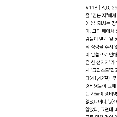
#118 [ A.D.
을 "믿는 자"에
예수님께서는 장막
이, 그의 배에서
람들이 받게 될 
직 성령을 주지 
이 말씀으로 인해
은 한 선지자"가
서 "그리스도"라
다(41,42절)
경비병들이 그때
는 자들이 경비병
없었나이다."』(
알았다. 그런데 