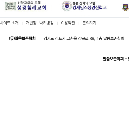
사이트 소개
개인정보처리방침
이용약관
문의하기
(유)말씀보존학회
경기도 김포시 고촌읍 장곡로 39, 1층 말씀보존학회
말씀보존학회 -