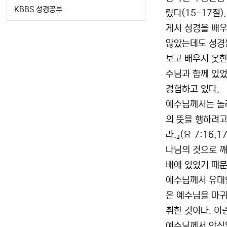
KBBS 성경공부
랐다(15-17절
게서 성경을 배우
않았는데도 성경을
보고 배우지 못한
수님과 함께 있었
경험하고 있다.
예수님께서는 놀라
의 뜻을 행하려고
라.』(요 7:1
나님의 것으로 깨
배에 있었기 때문
예수님께서 유대인
은 예수님을 마귀
취한 것이다. 이
예수님께서 안식일