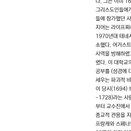
다. 그는 이미 
그리스도인들에게 
들에 참가했던 
지어는 라이프찌
1970년대 테네
소했다. 어거스트
사역을 방해하였고
였다. 이 대학교
공부를 (성경에 
세우는 파괴적 비
이 당시(1694
-1728)라는 
부터 교수진에서 
종교적 관용을 지
프랑케와 스페너의