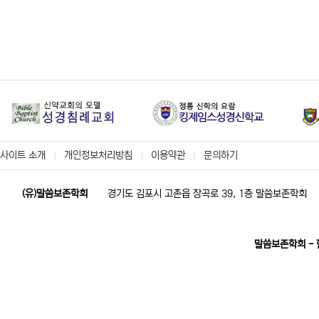
사이트 소개
개인정보처리방침
이용약관
문의하기
(유)말씀보존학회
경기도 김포시 고촌읍 장곡로 39, 1층 말씀보존학회
말씀보존학회 -