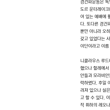
경건파운동은 독
도르 운터레이크(
어 있는 예배에 
다. 또다른 경건
뿐만 아니라 오히
갖고 있었다는 
이단이라고 이름
니콜라우스 루드비
했으나 할레에서 
안들과 모라비안들
락하였다. 후일 
려져 있으나 실은 
고 할 수 있다.
작 휘하의 레오나