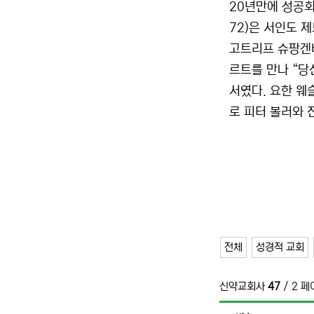
20년만에 성공회
72)은 서인도 
고트리프 슈팡겐베
르트를 만나 “당
서였다. 요한 웨
로 피터 볼러와 
전체
성경적 교회
신약교회사
47
/ 2 