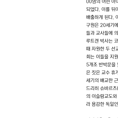
00명의 어린 아
되었다. 이를 뒤
배출하게 된다. 
구원은 20세기에
들과 교사들에 의
루트겐 박사는 코
때 자원한 두 선
회는 이들을 지원
5개조 반박문을
은 짓은 교수 휴
세기의 배교한 근
드리히 슈바르츠(
의 이슬람교도와
라 용감한 독일