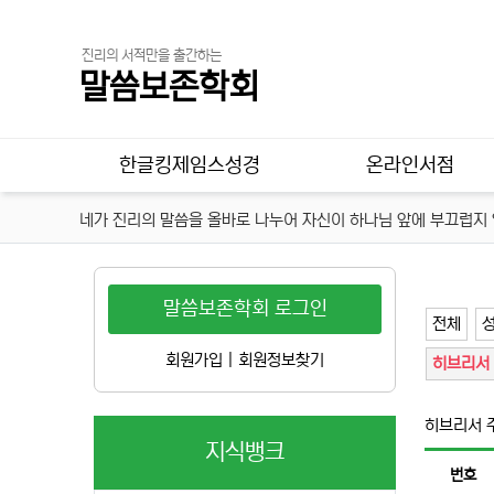
진리의 서적만을 출간하는
말씀보존학회
메인 메뉴
한글킹제임스성경
온라인서점
네가 진리의 말씀을 올바로 나누어 자신이 하나님 앞에 부끄럽지 않
말씀보존학회 로그인
전체
성
회원가입
|
회원정보찾기
히브리서
히브리서 
지식뱅크
번호