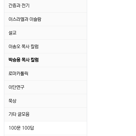
간증과 전기
이스라엘과 이슬람
설교
이송오 목사 칼럼
박승용 목사 칼럼
로마카톨릭
이단연구
묵상
기타 글모음
100문 100답