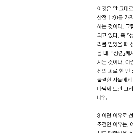
이것은 말 그대로
살전 1:9)를 
하는 것이다. 그
되고 있다. 즉 
리를 믿었을 때 
을 때, 『성령』
시는 것이다. 이
신의 피로 한 번
불결한 자들에게 
나님께 드린 그리
냐?』
3 이런 이유로 
조건인 이유는, 