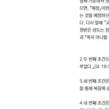
형제 가운데서 첫
으면, 『예정』이
는 것을 예정하신
다. 다시 말해 “
원받은 성도는 장차
과 『죽지 아니할 
2 두 번째 조건
루었다.』(요 1
3 세 번째 조건
을 통해 복음에 
4 네 번째 조건