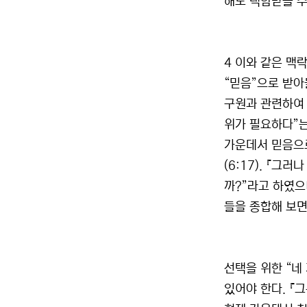
해도 택함받을 수
4 이와 같은 맥
“믿음”으로 받아
구원과 관련하여 
위가 필요하다”는
가운데서 믿음으로
(6:17). 『
까?”라고 하였으
들을 종합해 보면,
선택을 위한 “네
있어야 한다. 『