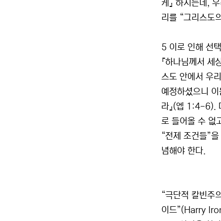
케』 하시는데, 
리를 “그리스도의
5 이로 인해 선택
『하나님께서 세상
스도 안에서 우리
예정하셨으니 이
라』(엡 1:4-
로 들어올 수 없
“전제 조건들”을 
념해야 한다.
“극단적 칼빈주의
이드”(Harry 