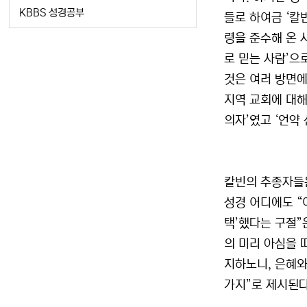
KBBS 성경공부
들로 하여금 ‘칼
령을 준수해 온 
로 믿는 사람’으
것은 여러 방면에
지역 교회에 대해
의자’였고 ‘언약
칼빈의 추종자들은
성경 어디에도 “어
택’했다는 구절”
의 미리 아심을 
지하노니, 은혜와
가지”로 제시된다