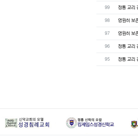
번호
99
정통 교리
번호
98
영원히 보
번호
97
영원히 보
번호
96
정통 교리
번호
95
정통 교리