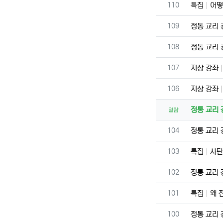
번호
110
특집
어떻
번호
109
정통 교리
번호
108
정통 교리
번호
107
지상 강좌
번호
106
지상 강좌
정통 교리
열람
번호
104
정통 교리
번호
103
특집
사탄
번호
102
정통 교리
번호
101
특집
왜 
번호
100
정통 교리