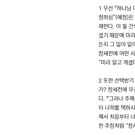
1 우선 『하나님
정하심”(예정)은
재한다. 이 둘 
셨기 때문에 미리
든지 그 일이 일
창세전에 어떤 사
“미리 알고 계셨다
2 또한 선택받기
가? 창세전에 무
다. 『그러나 주
터 너희를 택하시
께서 처음부터 너희
한 주장처럼 “창세기