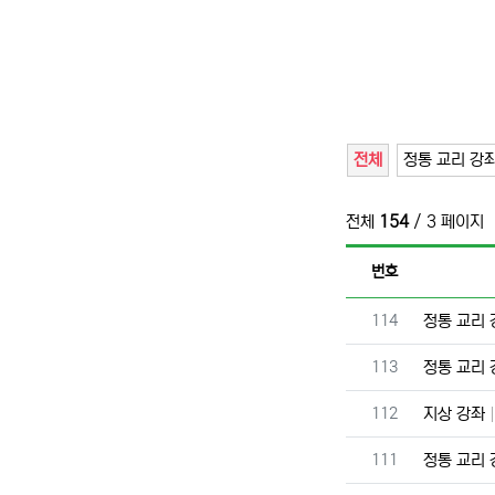
전체
정통 교리 강
전체
154
/ 3 페이지
번호
번호
114
정통 교리
번호
113
정통 교리
번호
112
지상 강좌
번호
111
정통 교리