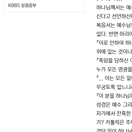
KBBS 성경공부
하나님께서는 예
신다고 선언하신다.
복음서는 예수님의
있다. 반면 마리
『이로 인하여 하
위에 있는 것이나 
『죽임을 당하신 
누가 모든 영광을
『... 이는 모
무궁토록 있느니라.
『이 분을 하나님께
성경은 예수 그리
자가에서 잔혹한 
가? 카톨릭은 주
겼던 일이 하나님