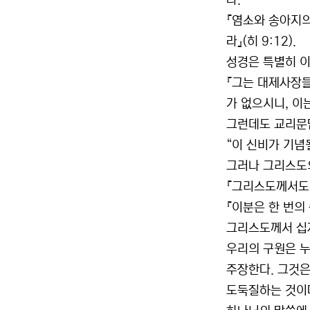
다.
『염소와 송아지의
라』(히 9:12).
성경은 특별히 이
『그는 대제사장들
가 없으시니, 이
그런데도 교리문
“이 신비가 기념
그러나 그리스도
『그리스도께서도 
『이분은 한 번의
그리스도께서 십자
우리의 구원은 
주장한다. 그것
도둑질하는 것이