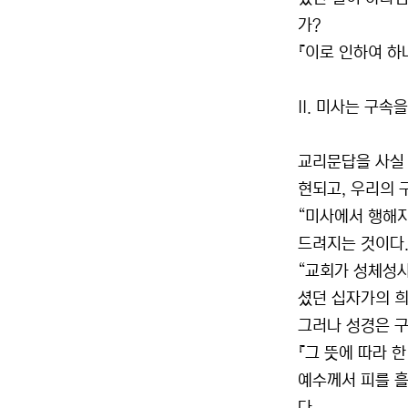
가?
『이로 인하여 하나
II. 미사는 구속
교리문답을 사실 
현되고, 우리의 
“미사에서 행해지
드려지는 것이다.”
“교회가 성체성사
셨던 십자가의 희
그러나 성경은 구
『그 뜻에 따라 
예수께서 피를 흘