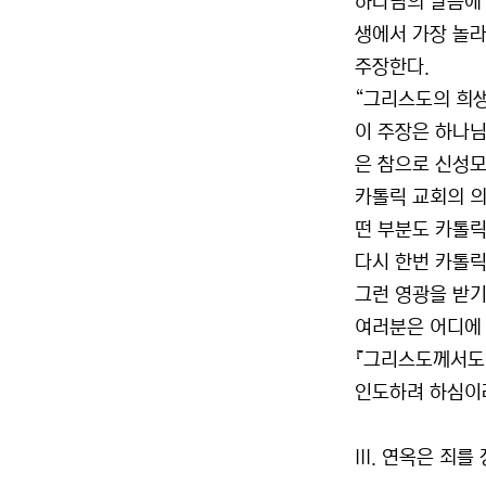
하나님의 말씀에 
생에서 가장 놀라
주장한다.
“그리스도의 희생
이 주장은 하나님
은 참으로 신성모
카톨릭 교회의 
떤 부분도 카톨릭
다시 한번 카톨릭
그런 영광을 받기
여러분은 어디에
『그리스도께서도 
인도하려 하심이라』
III. 연옥은 죄를