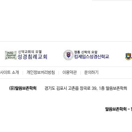
사이트 소개
개인정보처리방침
이용약관
문의하기
(유)말씀보존학회
경기도 김포시 고촌읍 장곡로 39, 1층 말씀보존학회
말씀보존학회 -