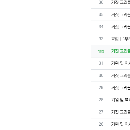
번호
36
거짓 교리
번호
35
거짓 교리
번호
34
거짓 교리
번호
33
교황
“우
거짓 교리
열람
번호
31
기원 및 
번호
30
거짓 교리
번호
29
거짓 교리
번호
28
기원 및 
번호
27
거짓 교리
번호
26
기원 및 