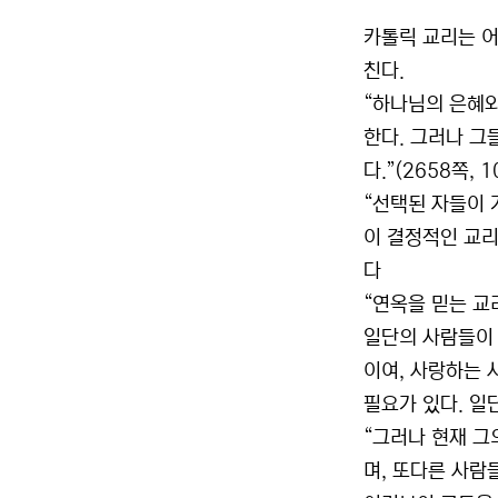
카톨릭 교리는 어
친다.
“하나님의 은혜와
한다. 그러나 그
다.”(2658쪽, 1
“선택된 자들이 가
이 결정적인 교리
다
“연옥을 믿는 교
일단의 사람들이 
이여, 사랑하는
필요가 있다. 일
“그러나 현재 그
며, 또다른 사람들