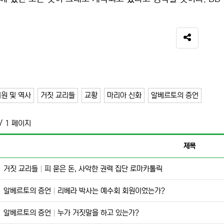
SNS 공유
원 및 역사
거짓 교리들
교황
마리아 신화
알베르토의 증언
/ 1 페이지
제목
거짓 교리들
피 묻은 돈, 사악한 권력 집단 로마카톨릭
알베르토의 증언
리베라 박사는 예수회 회원이었는가?
알베르토의 증언
누가 거짓말을 하고 있는가?