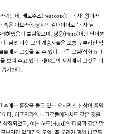
라가는데, 베로수스(Berosus)는 목자-왕이라는
 혹은 아브라함 당시의 갈대아어로 ‘목자 님
 유래하였음이 틀림없으며, 영웅(Hero)이란 단어뿐
가지다. 님롯 이후 그의 계승자들은 보통 구부러진 막
에서 그것을 볼 수 있다. 다음 그림(삽화 51)
을 보여 주고 있다. 레야드의 저서에서 그것은 더
 흡사하다.
 후에는 홀장을 들고 있는 오시리스 신상이 증명
문이다. 아프리카의 니그로들에게서도 같은 것을
로 상징되었고, 이는 허드(Hurd)의 다음과 같은 말
 구부러진 막대기의 모양, 즉 우리가 과일 나무를