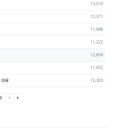
조회
13,016
조회
12,371
조회
11,988
조회
11,222
조회
12,604
조회
11,952
조회
 이유
13,303
6