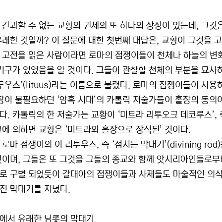
 간과할 수 없는 교황의 권세의 또 하나의 상징이 있는데, 그것
유래한 것일까? 이 질문에 대한 첫번째 대답은, 교황이 그것을
 고전을 읽은 사람이라면 로마의 점쟁이들이 천체나 하늘의 변화
 기구가 있었음을 알 것이다. 그들이 관찰할 천체의 부분을 묘사
리투우스’(lituus)라는 이름으로 불렸다. 로마의 점쟁이들이 사
위장이 불필요하던 ‘암흑 시대’의 카톨릭 저술가들이 홀장의 동의
다. 카톨릭의 한 저술가는 교황이 ‘미트라 리투오크 데코루스’,
그에 의하면 교황은 ‘미트라와 홀장으로 장식된’ 것이다.
로마 점쟁이의 이 리투우스, 즉 ‘점치는 막대기’(divining 
것이며, 그들은 또 그것을 그들의 종교와 함께 앗시리아인들로부
로 구별 되었듯이 갈대아의 점쟁이들과 사제들도 마술적인 의식
진 막대기를 지녔다.
에서 유래한 님롯의 막대기