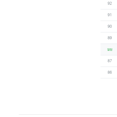
번호
92
번호
91
번호
90
번호
89
열람
번호
87
번호
86