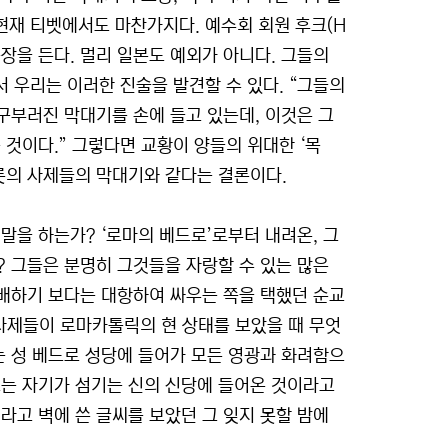
현재 티벳에서도 마찬가지다. 예수회 회원 후크(H
장을 든다. 멀리 일본도 예외가 아니다. 그들의
글에서 우리는 이러한 진술을 발견할 수 있다. “그들의
 구부러진 막대기를 손에 들고 있는데, 이것은 그
 것이다.” 그렇다면 교황이 양들의 위대한 ‘목
롯의 사제들의 막대기와 같다는 결론이다.
말을 하는가? ‘로마의 베드로’로부터 내려온, 그
? 그들은 분명히 그것들을 자랑할 수 있는 많은
숭배하기 보다는 대항하여 싸우는 쪽을 택했던 순교
사제들이 로마카톨릭의 현 상태를 보았을 때 무엇
는 성 베드로 성당에 들어가 모든 영광과 화려함으
는 자기가 섬기는 신의 신당에 들어온 것이라고
라고 벽에 쓴 글씨를 보았던 그 잊지 못할 밤에