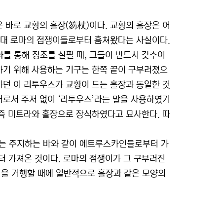
은 바로 교황의 홀장(笏杖)이다. 교황의 홀장은 어
 고대 로마의 점쟁이들로부터 훔쳐왔다는 사실이다.
를 통해 징조를 살필 때, 그들이 반드시 갖추어
하기 위해 사용하는 기구는 한쪽 끝이 구부러졌으
용하던 이 리투우스가 교황이 드는 홀장과 동일한 것
어로서 주저 없이 ‘리투우스’라는 말을 사용하였기
 즉 미트라와 홀장으로 장식하였다고 묘사한다. 따
rod)는 주지하는 바와 같이 에트루스카인들로부터 가
터 가져온 것이다. 로마의 점쟁이가 그 구부러진
을 거행할 때에 일반적으로 홀장과 같은 모양의