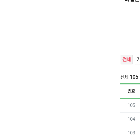
전체
기
전체
105
번호
번호
105
번호
104
번호
103