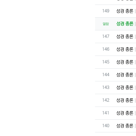
번호
149
성경 총론
성경 총론
열람
번호
147
성경 총론
번호
146
성경 총론
번호
145
성경 총론
번호
144
성경 총론
번호
143
성경 총론
번호
142
성경 총론
번호
141
성경 총론
번호
140
성경 총론