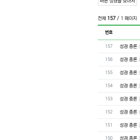
바른 성경을 찾아서
전체
157
/ 1 페이지
번호
번호
157
성경 총론
번호
156
성경 총론
번호
155
성경 총론
번호
154
성경 총론
번호
153
성경 총론
번호
152
성경 총론
번호
151
성경 총론
번호
150
성경 총론