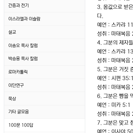
간증과 전기
3. 몸값으로 받은
다.
이스라엘과 이슬람
예언 : 스카랴 11
설교
성취 : 마태복음 
4. 그분의 제자
이송오 목사 칼럼
예언 : 스카랴 13
박승용 목사 칼럼
성취 : 마태복음 
5. 그분은 거짓
로마카톨릭
예언 : 시편 35:1
이단연구
성취 : 마태복음 2
6. 그분은 뺨을
묵상
예언 : 미카 5:1
기타 글모음
성취 : 마태복음 
7. 그분은 맞고 
100문 100답
예언 : 이사야 50